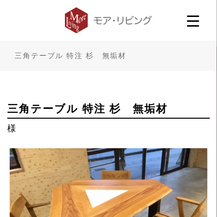
三角テーブル 特注 杉 無垢材
三角テーブル 特注 杉 無垢材
様