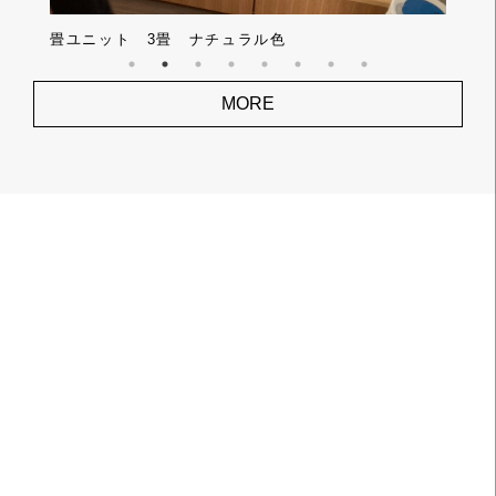
 3畳 ナチュラル色
畳ユニット4.5畳 
MORE
求人情報
JOB OFFER
モアリビングでは、人材を募