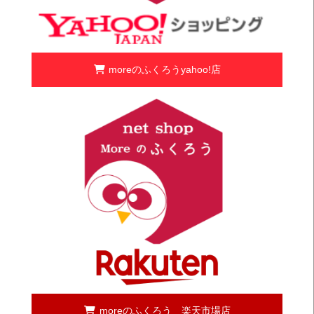
moreのふくろうyahoo!店
moreのふくろう 楽天市場店