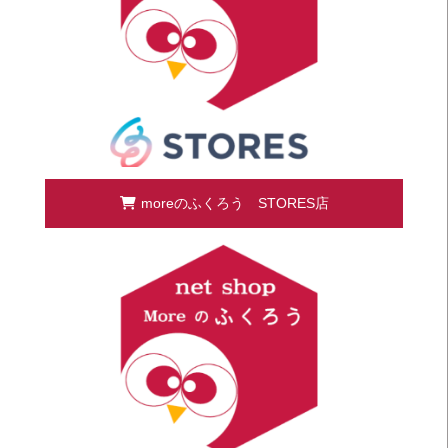
moreのふくろう STORES店