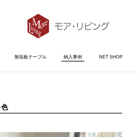
無垢板テーブル
納入事例
NET SHOP
ット 3畳 ナチュラル色
ル色