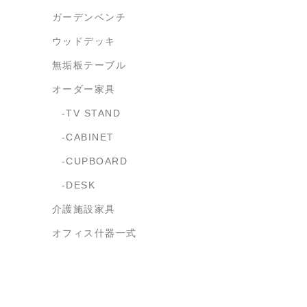
ガーデンベンチ
ウッドデッキ
無垢板テーブル
オーダー家具
TV STAND
CABINET
CUPBOARD
DESK
介護施設家具
オフィス什器一式