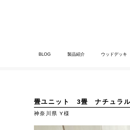
BLOG
製品紹介
ウッドデッキ
納入事例
畳ユニット
畳ユニ
畳ユニット 3畳 ナチュラ
神奈川県 Y様