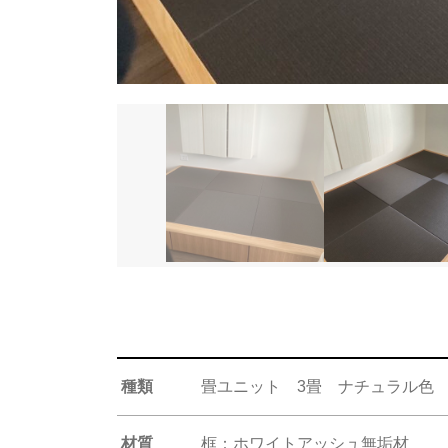
種類
畳ユニット 3畳 ナチュラル色
材質
框：ホワイトアッシュ無垢材