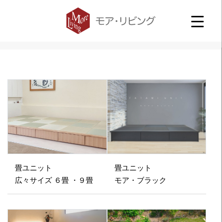
畳ユニット
畳ユニット
広々サイズ ６畳 ・９畳
モア・ブラック