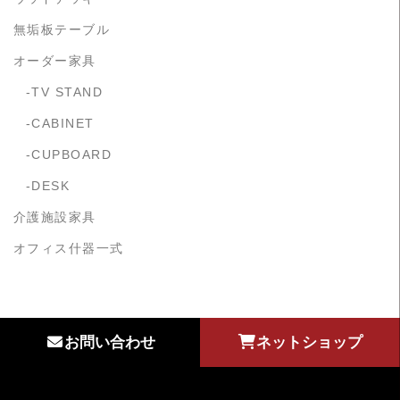
無垢板テーブル
オーダー家具
TV STAND
CABINET
CUPBOARD
DESK
介護施設家具
オフィス什器一式
お問い合わせ
ネットショップ