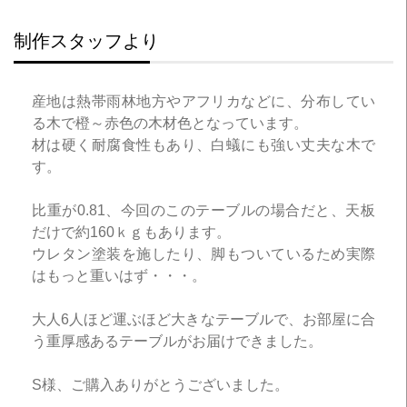
制作スタッフより
産地は熱帯雨林地方やアフリカなどに、分布してい
る木で橙～赤色の木材色となっています。
材は硬く耐腐食性もあり、白蟻にも強い丈夫な木で
す。
比重が0.81、今回のこのテーブルの場合だと、天板
だけで約160ｋｇもあります。
ウレタン塗装を施したり、脚もついているため実際
はもっと重いはず・・・。
大人6人ほど運ぶほど大きなテーブルで、お部屋に合
う重厚感あるテーブルがお届けできました。
S様、ご購入ありがとうございました。