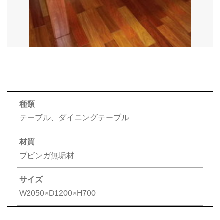
種類
テーブル、ダイニングテーブル
材質
ブビンガ無垢材
サイズ
W2050×D1200×H700