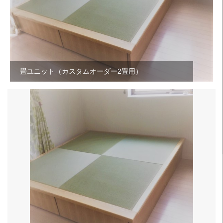
畳ユニット（カスタムオーダー2畳用）