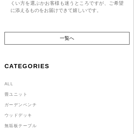
くい方を選ぶかお客様も迷うところですが、ご希望
に添えるものをお届けできて嬉しいです。
一覧へ
CATEGORIES
ALL
畳ユニット
ガーデンベンチ
ウッドデッキ
無垢板テーブル