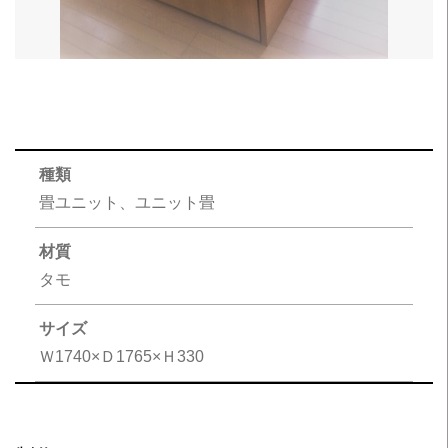
種類
畳ユニット、ユニット畳
材質
タモ
サイズ
Ｗ1740×Ｄ1765×Ｈ330