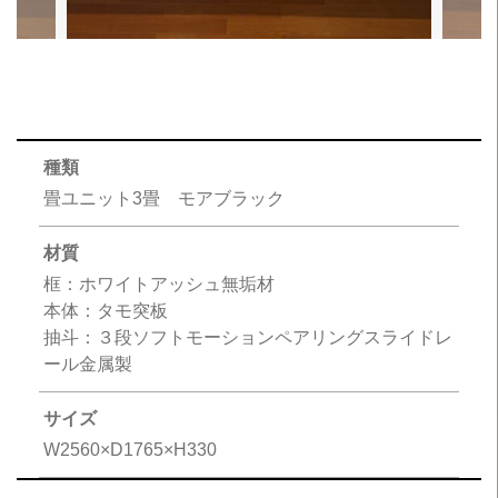
種類
畳ユニット3畳 モアブラック
材質
框：ホワイトアッシュ無垢材
本体：タモ突板
抽斗：３段ソフトモーションペアリングスライドレ
ール金属製
サイズ
W2560×D1765×H330