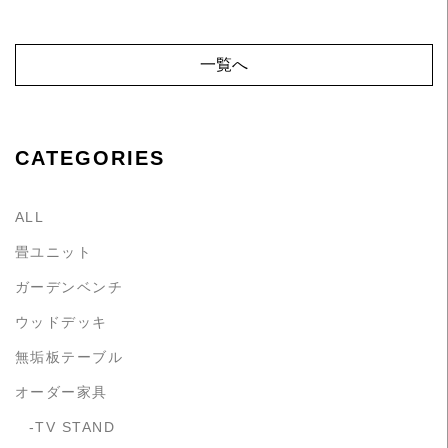
一覧へ
CATEGORIES
ALL
畳ユニット
ガーデンベンチ
ウッドデッキ
無垢板テーブル
オーダー家具
TV STAND