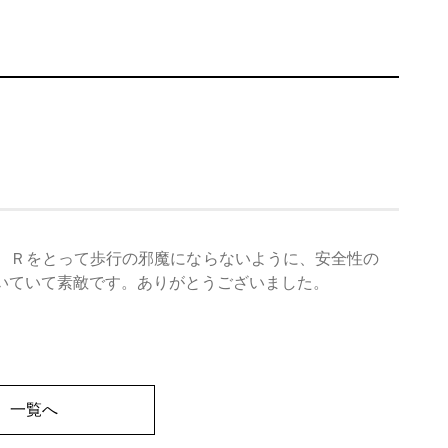
、Ｒをとって歩行の邪魔にならないように、安全性の
いていて素敵です。ありがとうございました。
一覧へ