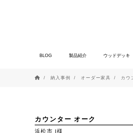
BLOG
製品紹介
ウッドデッキ
納入事例
オーダー家具
カウ
カウンター オーク
浜松市 I様