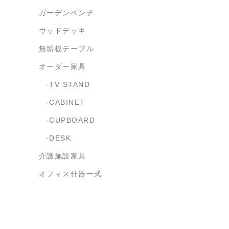
ガーデンベンチ
ウッドデッキ
無垢板テーブル
オーダー家具
TV STAND
CABINET
CUPBOARD
DESK
介護施設家具
オフィス什器一式