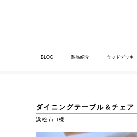
BLOG
製品紹介
ウッドデッキ
納入事例
無垢板テーブル
ダ
ダイニングテーブル＆チェア
浜松市 I様