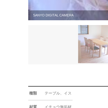
SANYO DIGITAL CAMERA
種類
テーブル、イス
材質
イチョウ無垢材