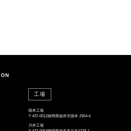
ION
工場
国本工場
〒437-0012静岡県袋井市国本 2954-4
川井工場
〒437-0064静岡県袋井市川井1378-1