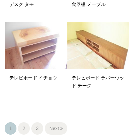
デスク タモ
食器棚 メープル
テレビボード イチョウ
テレビボード ラバーウッ
ド チーク
1
2
3
Next »