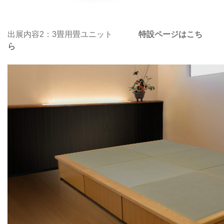
出展内容2：3畳用畳ユニット
特設ページはこち
ら