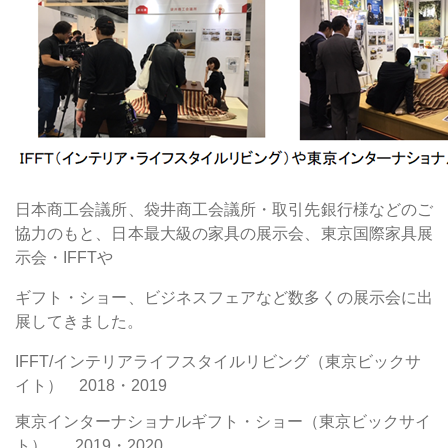
日本商工会議所、袋井商工会議所・取引先銀行様などのご
協力のもと、日本最大級の家具の展示会、東京国際家具展
示会・IFFTや
ギフト・ショー、ビジネスフェアなど数多くの展示会に出
展してきました。
IFFT/インテリアライフスタイルリビング（東京ビックサ
イト） 2018・2019
東京インターナショナルギフト・ショー（東京ビックサイ
ト） 2019・2020