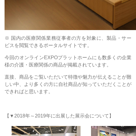
※ 国内の医療関係業務従事者の方を対象に、製品・サー
ビスを閲覧できるポータルサイトです。
今回のオンラインEXPOプラットホームにも数多くの企業
様の介護・医療関係の商品が掲載されています。
直接、商品をご覧いただいて特徴や魅力が伝えることが難
しい中、より多くの方に自社商品が知っていただくことが
できればと思います。
【▼2018年～2019年に出展した展示会について】