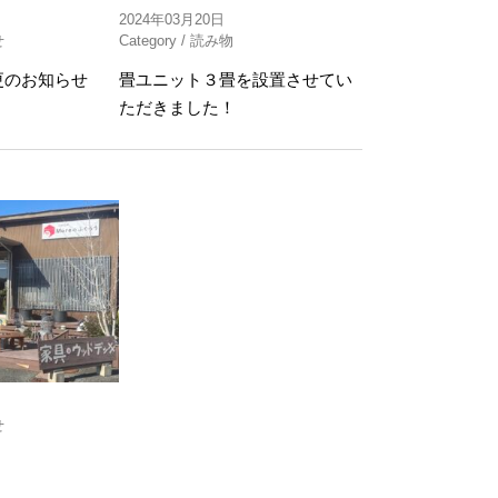
2024年03月20日
せ
Category /
読み物
更のお知らせ
畳ユニット３畳を設置させてい
ただきました！
せ