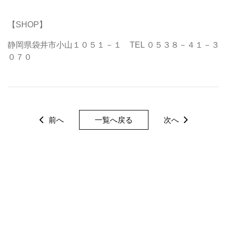
【SHOP】
静岡県袋井市小山１０５１－１ TEL ０５３８－４１－３
０７０
前へ
一覧へ戻る
次へ