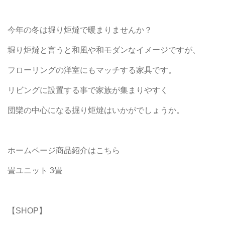
今年の冬は堀り炬燵で暖まりませんか？
堀り炬燵と言うと和風や和モダンなイメージですが、
フローリングの洋室にもマッチする家具です。
リビングに設置する事で家族が集まりやすく
団欒の中心になる掘り炬燵はいかがでしょうか。
ホームページ商品紹介はこちら
畳ユニット 3畳
【SHOP】