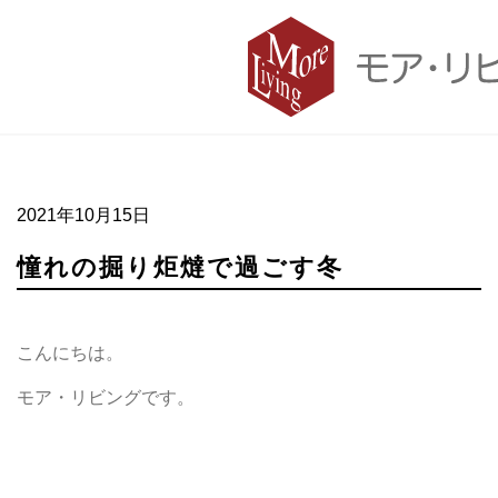
憧れの掘り炬燵で過ごす冬
2021年10月15日
憧れの掘り炬燵で過ごす冬
こんにちは。
モア・リビングです。