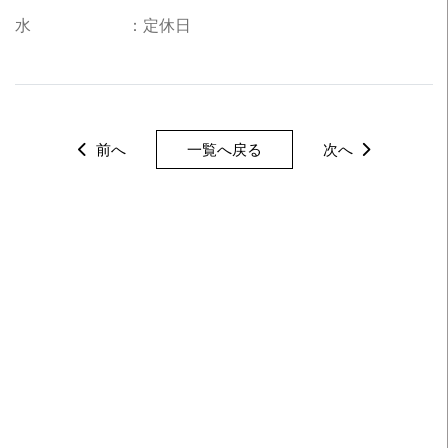
水 ：定休日
前へ
一覧へ戻る
次へ