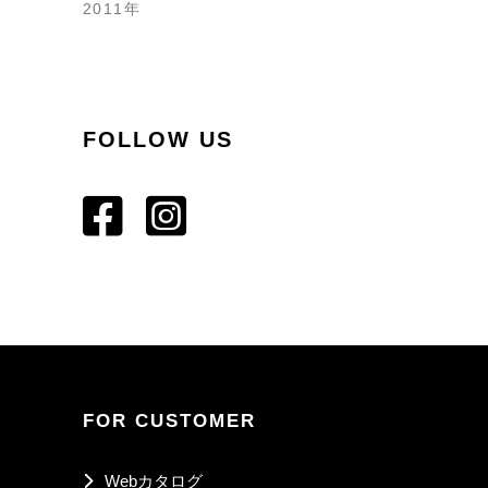
2011年
FOLLOW US
FOR CUSTOMER
Webカタログ