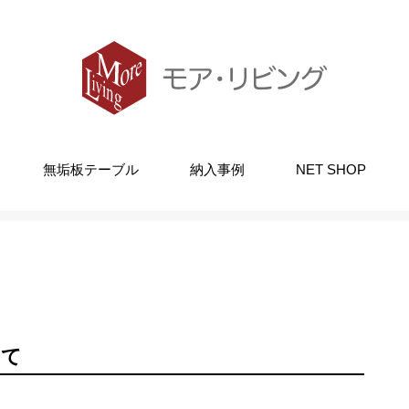
無垢板テーブル
納入事例
NET SHOP
水）の営業時間について
いて