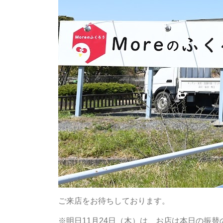
ご来店をお待ちしております。
※明日11月24日（木）は、お店は本日の振