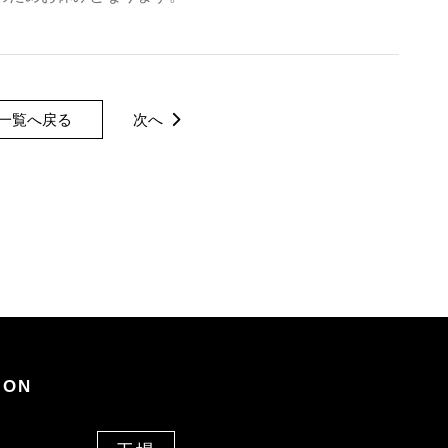
一覧へ戻る
次へ
ION