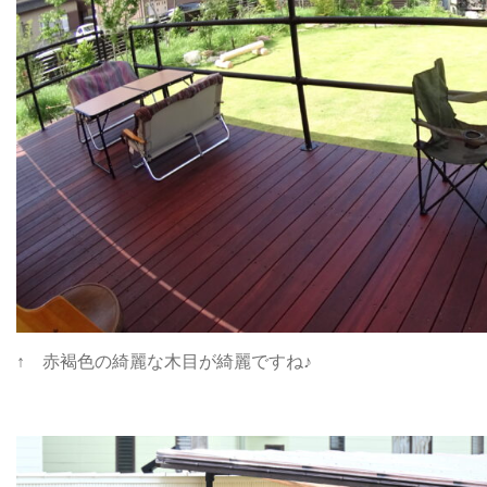
↑ 赤褐色の綺麗な木目が綺麗ですね♪