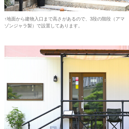
↑地面から建物入口まで高さがあるので、3段の階段（アマ
ゾンジャラ製）で設置してあります。