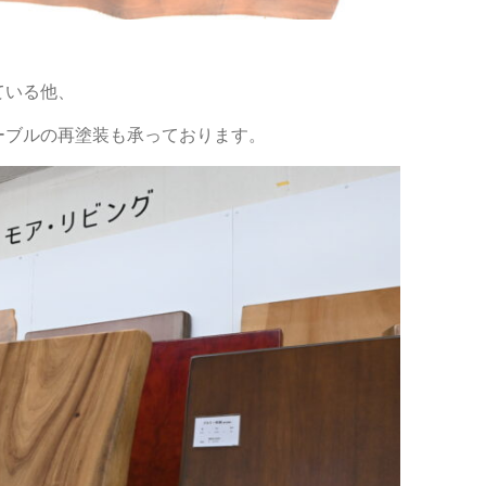
ている他、
ーブルの再塗装も承っております。