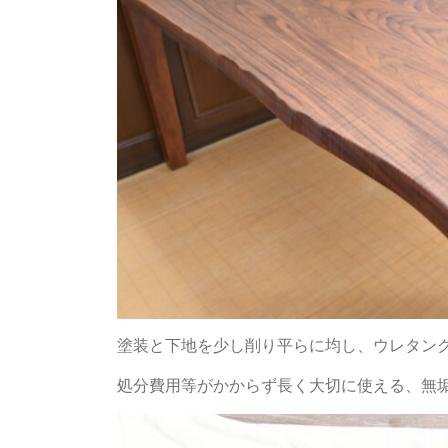
塗装と下地を少し削り平らに均し、ウレタン
処分費用等がかからず長く大切に使える、無垢