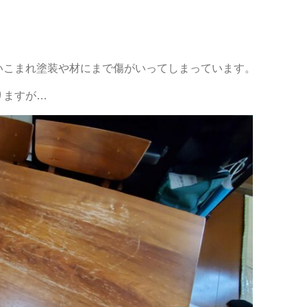
いこまれ塗装や材にまで傷がいってしまっています。
りますが…