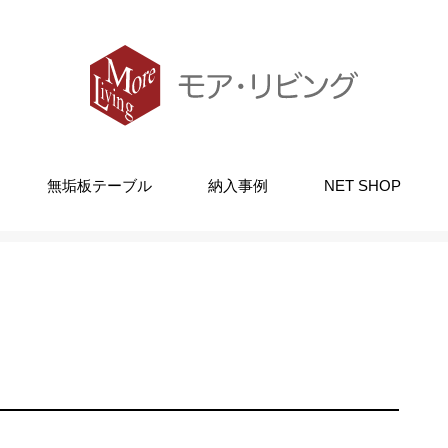
無垢板テーブル
納入事例
NET SHOP
塗装