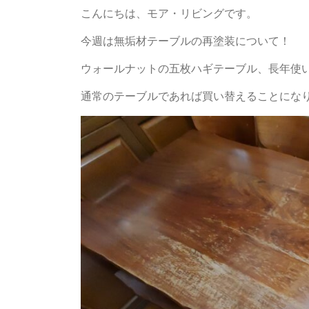
こんにちは、モア・リビングです。
今週は無垢材テーブルの再塗装について！
ウォールナットの五枚ハギテーブル、長年使
通常のテーブルであれば買い替えることにな