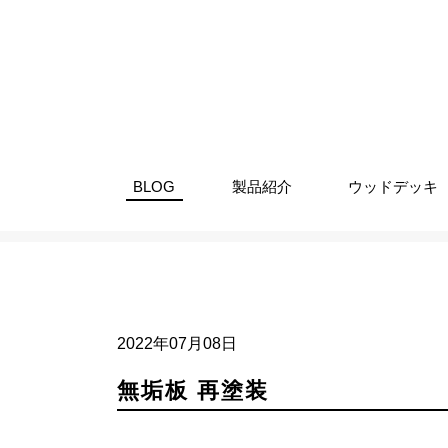
BLOG
製品紹介
ウッドデッキ
ブログ
お知らせ
無垢板 再
2022年07月08日
無垢板 再塗装