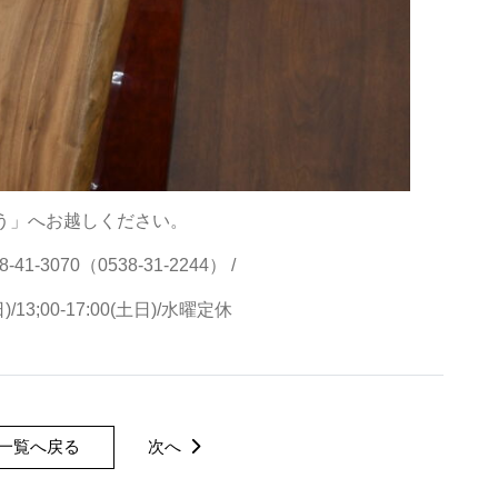
ろう」へお越しください。
41-3070（0538-31-2244） /
日)/13;00-17:00(土日)/水曜定休
一覧へ戻る
次へ