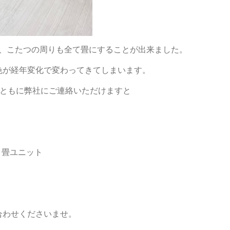
とで、こたつの周りも全て畳にすることが出来ました。
色が経年変化で変わってきてしまいます。
の畳ともに弊社にご連絡いただけますと
 畳ユニット
合わせくださいませ。