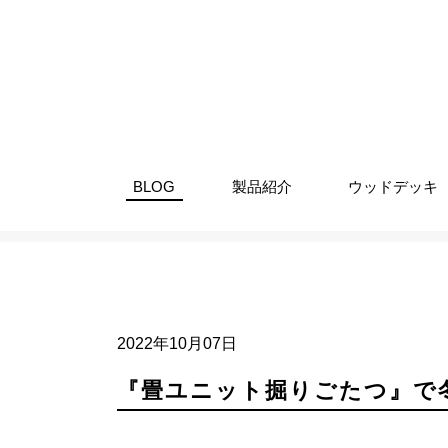
BLOG
製品紹介
ウッドデッキ
ブログ
商品情報
『畳ユニッ
2022年10月07日
『畳ユニット掘りごたつ』で