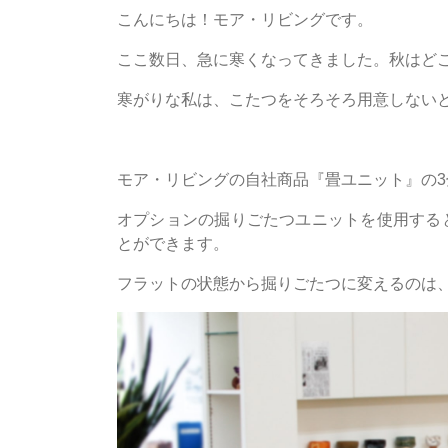
こんにちは！モア・リビングです。
ここ数日、急に寒くなってきました。秋はど
寒がりな私は、こたつをそろそろ用意しない
モア・リビングの自社商品『畳ユニット』の3畳
オプションの掘りごたつユニットを使用する
とができます。
フラットの状態から掘りごたつに変えるのは