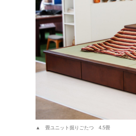
▲ 畳ユニット掘りごたつ 4.5畳