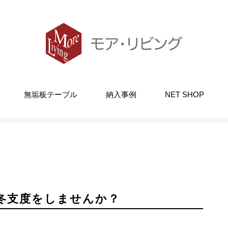
無垢板テーブル
納入事例
NET SHOP
ト掘りごたつ』で冬支度をしませんか？
冬支度をしませんか？