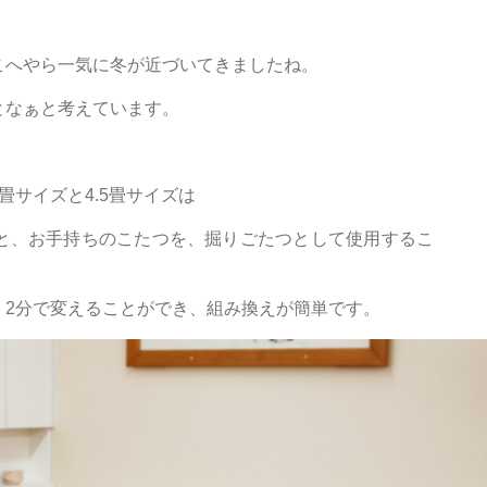
こへやら一気に冬が近づいてきましたね。
となぁと考えています。
サイズと4.5畳サイズは
と、お手持ちのこたつを、掘りごたつとして使用するこ
、2分で変えることができ、組み換えが簡単です。