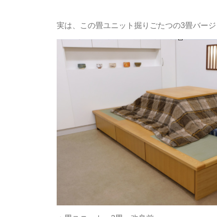
実は、この畳ユニット掘りごたつの3畳バー